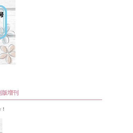
特別版増刊
号！