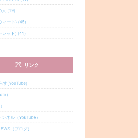
 (19)
ウィート) (45)
ンレッド) (41)
リンク
しらす(YouTube)
ote）
X）
ンネル（YouTube）
NEWS（ブログ）