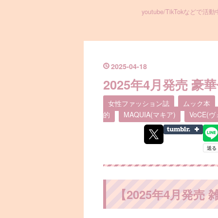
youtube/TikTo
2025
-
04
-
18
2025年4月発売 
女性ファッション誌
ムック本
的
MAQUIA(マキア)
VoCE(
【2025年4月発売