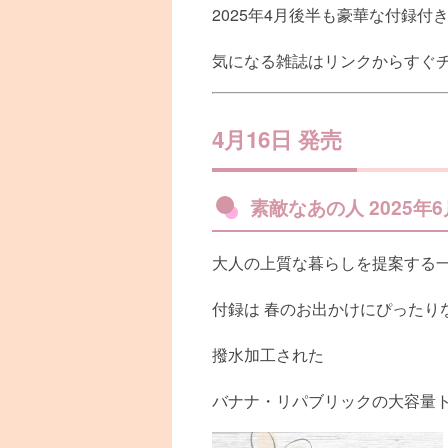
2025年4月後半も豪華な付録付
気になる雑誌はリンクからすぐ
4月16日 発売
素敵なあの人 2025年
大人の上質な暮らしを提案する
付録は 春のお出かけにぴったり
撥水加工された
バナナ・リパブリックの大容量