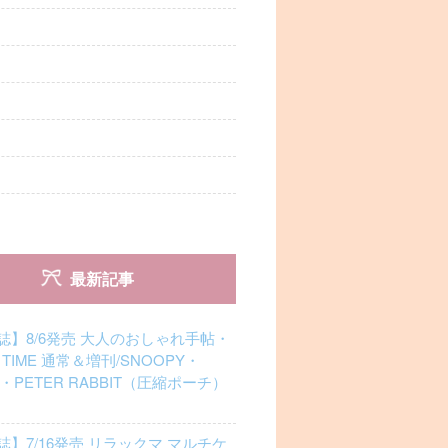
最新記事
誌】8/6発売 大人のおしゃれ手帖・
 TIME 通常＆増刊/SNOOPY・
N・PETER RABBIT（圧縮ポーチ）
】7/16発売 リラックマ マルチケ