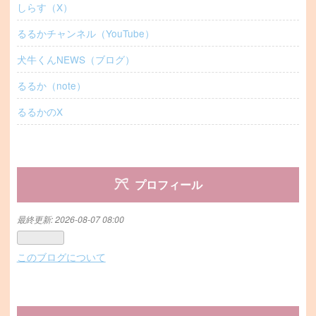
しらす（X）
るるかチャンネル（YouTube）
犬牛くんNEWS（ブログ）
るるか（note）
るるかのX
プロフィール
最終更新:
2026-08-07 08:00
このブログについて