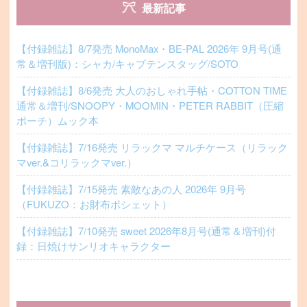
最新記事
【付録雑誌】8/7発売 MonoMax・BE-PAL 2026年 9月号(通
常＆増刊版)：シャカ/キャプテンスタッグ/SOTO
【付録雑誌】8/6発売 大人のおしゃれ手帖・COTTON TIME
通常＆増刊/SNOOPY・MOOMIN・PETER RABBIT（圧縮
ポーチ）ムック本
【付録雑誌】7/16発売 リラックマ マルチケース（リラック
マver.&コリラックマver.）
【付録雑誌】7/15発売 素敵なあの人 2026年 9月号
（FUKUZO：お財布ポシェット）
【付録雑誌】7/10発売 sweet 2026年8月号(通常＆増刊)付
録：日焼けサンリオキャラクター