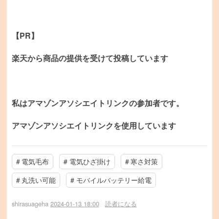
【PR】
楽天から商品の提供を受けて投稿しています
私はアマゾンアソシエイトリンクの参加者です。
アマゾンアソシエイトリンクを使用しています
#
電気毛布
#
電気ひざ掛け
#
寒さ対策
#
丸洗い可能
#
モバイルバッテリー給電
shirasuageha
2024-01-13 18:00
読者になる