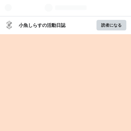
小魚しらすの活動日誌
読者になる