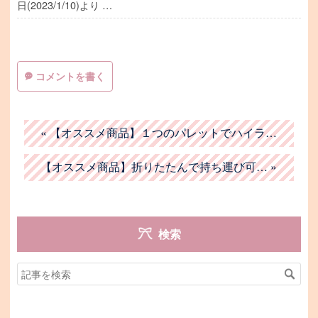
日(2023/1/10)より …
コメントを書く
«
【オススメ商品】１つのパレットでハイラ…
【オススメ商品】折りたたんで持ち運び可…
»
検索