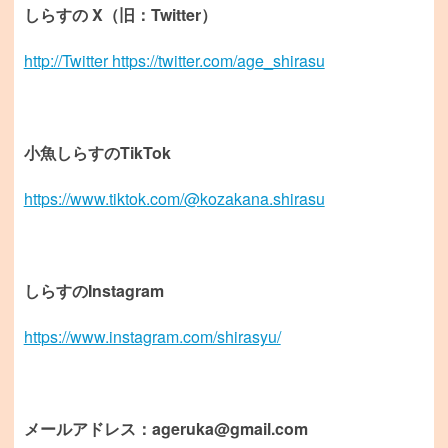
しらすの X（旧：Twitter）
http://Twitter https://twitter.com/age_shirasu
小魚しらすのTikTok
https://www.tiktok.com/@kozakana.shirasu
しらすのInstagram
https://www.instagram.com/shirasyu/
メールアドレス：ageruka@gmail.com