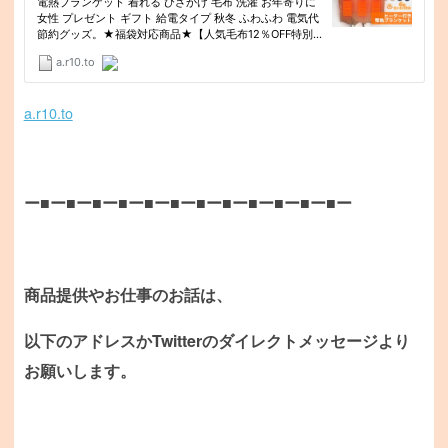
a.r10.to
ー■ー■ー■ー■ー■ー■ー■ー■ー■ー■ー■ー■ー
商品提供やお仕事のお話は、
以下のアドレスかTwitterのダイレクトメッセージより
お願いします。